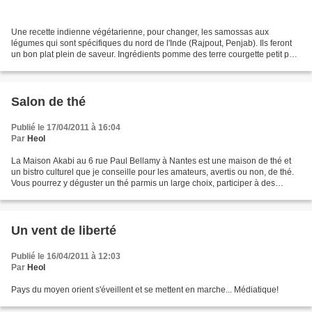
Une recette indienne végétarienne, pour changer, les samossas aux
légumes qui sont spécifiques du nord de l'Inde (Rajpout, Penjab). Ils feront
un bon plat plein de saveur. Ingrédients pomme des terre courgette petit pois
oignon ou échalotte ail jus de...
Salon de thé
Publié le 17/04/2011 à 16:04
Par
Heol
La Maison Akabi au 6 rue Paul Bellamy à Nantes est une maison de thé et
un bistro culturel que je conseille pour les amateurs, avertis ou non, de thé.
Vous pourrez y déguster un thé parmis un large choix, participer à des
ateliers, ou encore y acheter...
Un vent de liberté
Publié le 16/04/2011 à 12:03
Par
Heol
Pays du moyen orient s'éveillent et se mettent en marche... Médiatique!